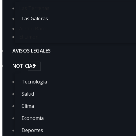
Las Terrenas
Las Galeras
Arrolo Barril
El Limón
AVISOS LEGALES
NOTICIAS
Tecnología
Salud
Clima
Economía
Deportes