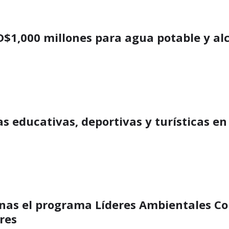
$1,000 millones para agua potable y alc
s educativas, deportivas y turísticas e
as el programa Líderes Ambientales Com
res