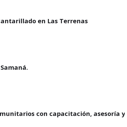
antarillado en Las Terrenas
n Samaná.
unitarios con capacitación, asesoría y