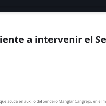
ente a intervenir el S
ue acuda en auxilio del Sendero Manglar Cangrejo, en el mun