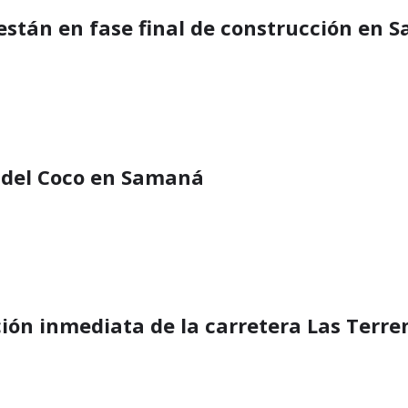
 están en fase final de construcción en
 del Coco en Samaná
ión inmediata de la carretera Las Terr