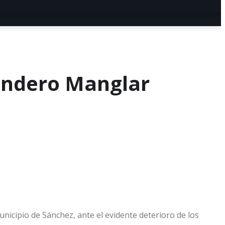
endero Manglar
icipio de Sánchez, ante el evidente deterioro de los