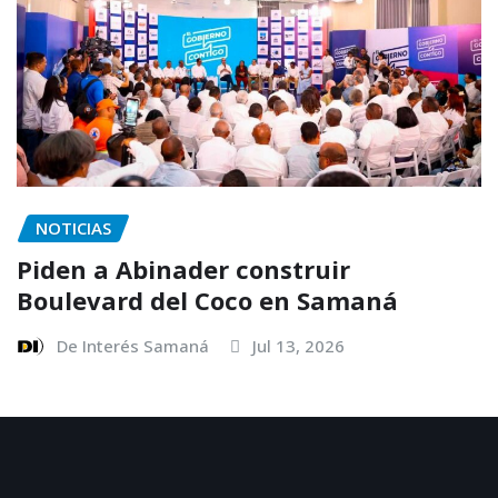
NOTICIAS
Piden a Abinader construir
Boulevard del Coco en Samaná
De Interés Samaná
Jul 13, 2026