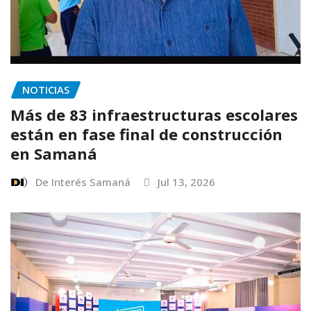
NOTICIAS
Más de 83 infraestructuras escolares
están en fase final de construcción
en Samaná
De Interés Samaná
Jul 13, 2026