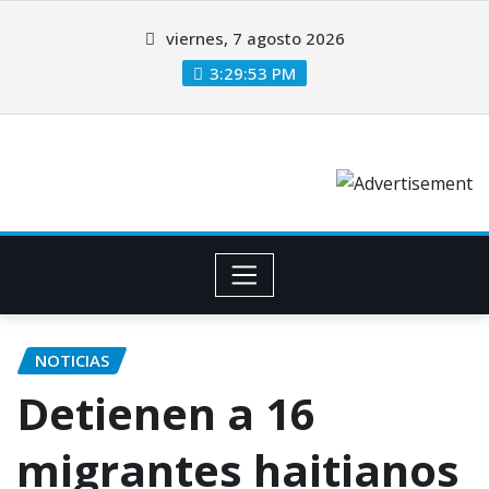
viernes, 7 agosto 2026
3:29:54 PM
NOTICIAS
Detienen a 16
migrantes haitianos