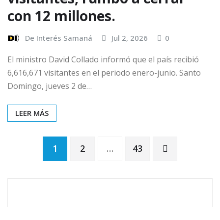
con 12 millones.
De Interés Samaná
Jul 2, 2026
0
El ministro David Collado informó que el país recibió
6,616,671 visitantes en el periodo enero-junio. Santo
Domingo, jueves 2 de…
LEER MÁS
1
2
…
43