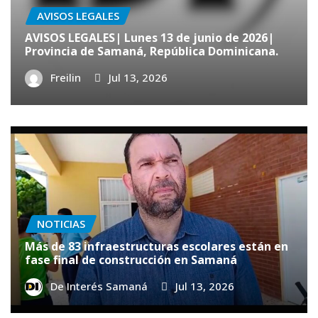
AVISOS LEGALES
AVISOS LEGALES| Lunes 13 de junio de 2026|
Provincia de Samaná, República Dominicana.
Freilin
Jul 13, 2026
NOTICIAS
Más de 83 infraestructuras escolares están en
fase final de construcción en Samaná
De Interés Samaná
Jul 13, 2026