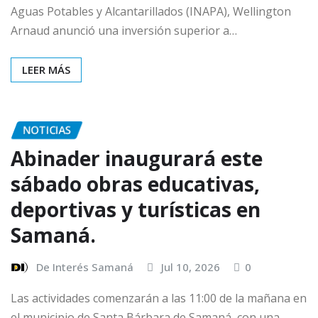
Aguas Potables y Alcantarillados (INAPA), Wellington
Arnaud anunció una inversión superior a…
LEER MÁS
NOTICIAS
Abinader inaugurará este
sábado obras educativas,
deportivas y turísticas en
Samaná.
De Interés Samaná
Jul 10, 2026
0
Las actividades comenzarán a las 11:00 de la mañana en
el municipio de Santa Bárbara de Samaná, con una