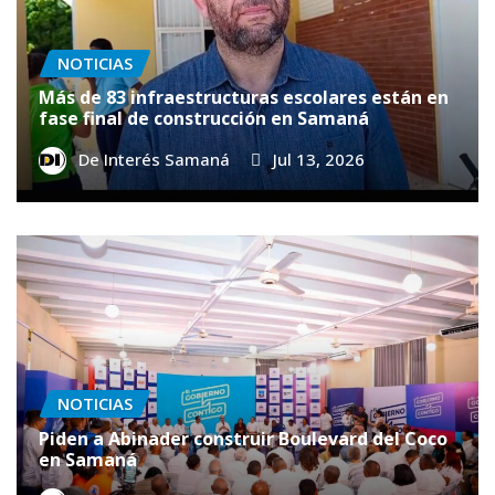
NOTICIAS
Más de 83 infraestructuras escolares están en
fase final de construcción en Samaná
De Interés Samaná
Jul 13, 2026
NOTICIAS
Piden a Abinader construir Boulevard del Coco
en Samaná