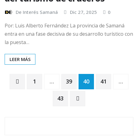
De Interés Samaná
Dic 27, 2025
0
Por: Luis Alberto Fernández La provincia de Samaná
entra en una fase decisiva de su desarrollo turístico con
la puesta…
LEER MÁS
1
…
39
40
41
…
43