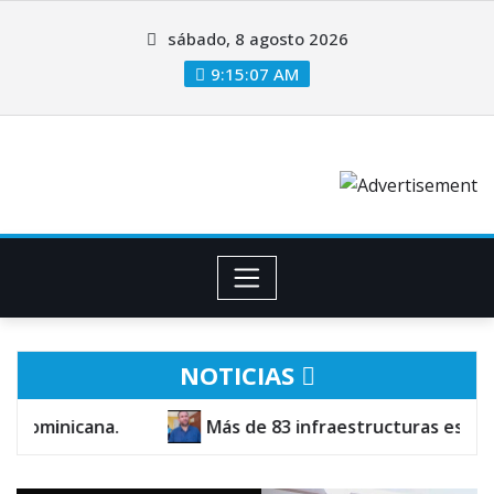
sábado, 8 agosto 2026
9:15:08 AM
NOTICIAS
e 83 infraestructuras escolares están en fase final de c