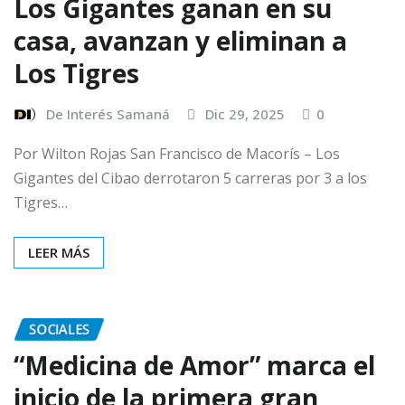
Los Gigantes ganan en su
casa, avanzan y eliminan a
Los Tigres
De Interés Samaná
Dic 29, 2025
0
Por Wilton Rojas San Francisco de Macorís – Los
Gigantes del Cibao derrotaron 5 carreras por 3 a los
Tigres…
LEER MÁS
SOCIALES
“Medicina de Amor” marca el
inicio de la primera gran