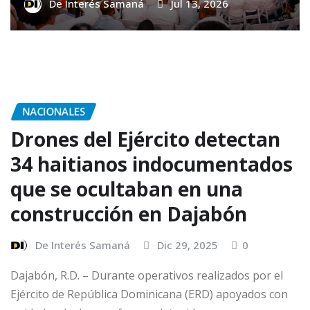
De Interés Samaná
Jul 13, 2026
NACIONALES
Drones del Ejército detectan
34 haitianos indocumentados
que se ocultaban en una
construcción en Dajabón
De Interés Samaná
Dic 29, 2025
0
Dajabón, R.D. – Durante operativos realizados por el
Ejército de República Dominicana (ERD) apoyados con