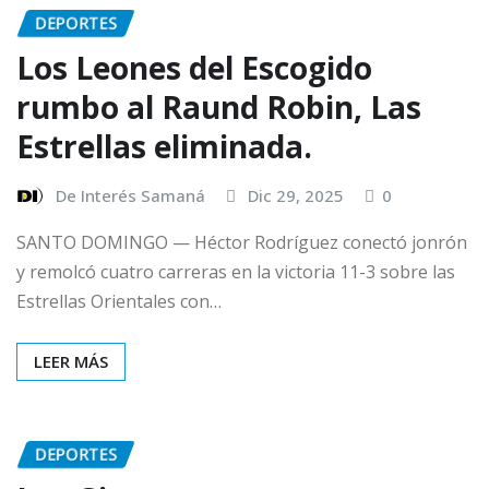
DEPORTES
Los Leones del Escogido
rumbo al Raund Robin, Las
Estrellas eliminada.
De Interés Samaná
Dic 29, 2025
0
SANTO DOMINGO — Héctor Rodríguez conectó jonrón
y remolcó cuatro carreras en la victoria 11-3 sobre las
Estrellas Orientales con…
LEER MÁS
DEPORTES