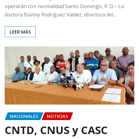
operarán con normalidad Santo Domingo, R. D.– La
doctora Bianny Rodríguez Valdez, directora del…
LEER MÁS
NACIONALES
NOTICIAS
CNTD, CNUS y CASC