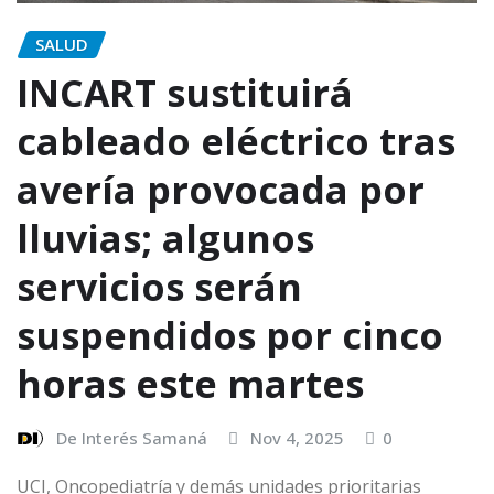
SALUD
INCART sustituirá
cableado eléctrico tras
avería provocada por
lluvias; algunos
servicios serán
suspendidos por cinco
horas este martes
De Interés Samaná
Nov 4, 2025
0
UCI, Oncopediatría y demás unidades prioritarias