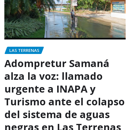
LAS TERRENAS
Adompretur Samaná
alza la voz: llamado
urgente a INAPA y
Turismo ante el colapso
del sistema de aguas
negras en Las Terrenas