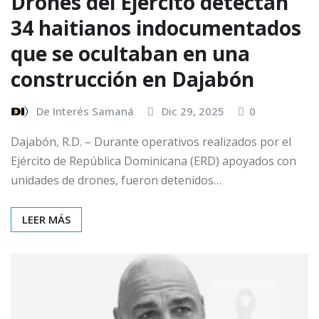
Drones del Ejército detectan
34 haitianos indocumentados
que se ocultaban en una
construcción en Dajabón
De Interés Samaná
Dic 29, 2025
0
Dajabón, R.D. – Durante operativos realizados por el
Ejército de República Dominicana (ERD) apoyados con
unidades de drones, fueron detenidos…
LEER MÁS