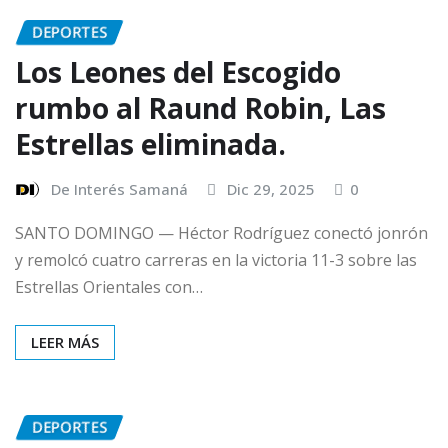
DEPORTES
Los Leones del Escogido
rumbo al Raund Robin, Las
Estrellas eliminada.
De Interés Samaná
Dic 29, 2025
0
SANTO DOMINGO — Héctor Rodríguez conectó jonrón
y remolcó cuatro carreras en la victoria 11-3 sobre las
Estrellas Orientales con…
LEER MÁS
DEPORTES