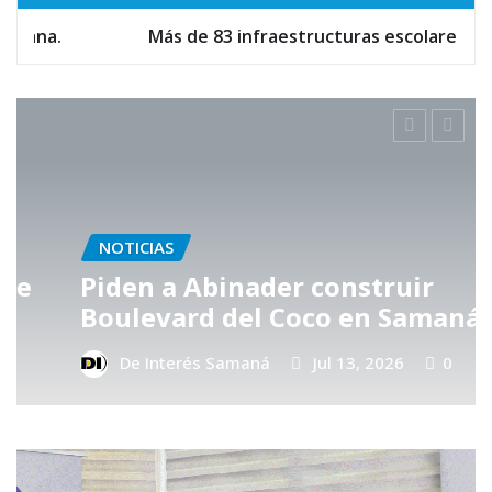
 infraestructuras escolares están en fase final de const
NOTICIAS
Piden a Abinader construir
Boulevard del Coco en Samaná
De Interés Samaná
Jul 13, 2026
0