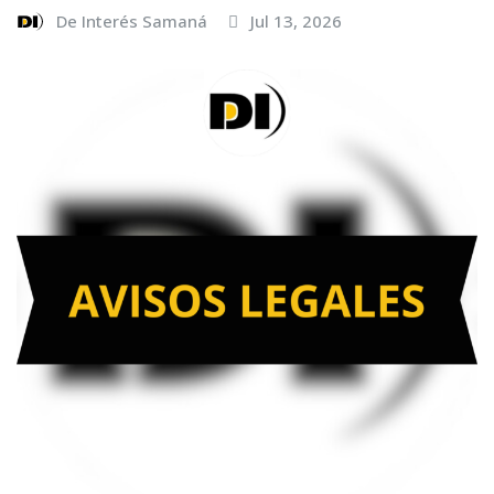
De Interés Samaná
Jul 13, 2026