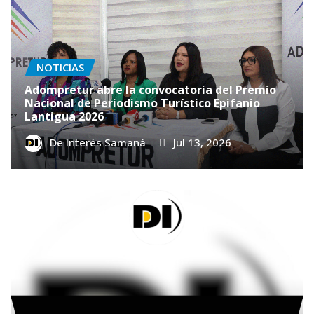
NOTICIAS
Adompretur abre la convocatoria del Premio
Nacional de Periodismo Turístico Epifanio
Lantigua 2026
De Interés Samaná
Jul 13, 2026