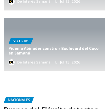
De Interés Samaná
Jul 13, 2026
NOTICIAS
Piden a Abinader construir Boulevard del Coco
en Samaná
De Interés Samaná
Jul 13, 2026
NACIONALES