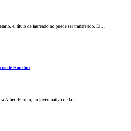
tario, el título de laureado no puede ser transferido. El…
tros de Houston
para Albert Fermín, un joven nativo de la…