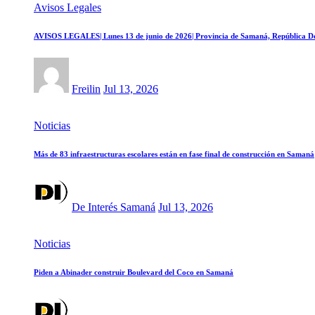
Avisos Legales
AVISOS LEGALES| Lunes 13 de junio de 2026| Provincia de Samaná, República D
Freilin
Jul 13, 2026
Noticias
Más de 83 infraestructuras escolares están en fase final de construcción en Samaná
De Interés Samaná
Jul 13, 2026
Noticias
Piden a Abinader construir Boulevard del Coco en Samaná