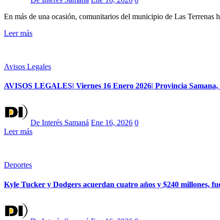
En más de una ocasión, comunitarios del municipio de Las Terrenas h
Leer más
Avisos Legales
AVISOS LEGALES| Viernes 16 Enero 2026| Provincia Samana, 
De Interés Samaná
Ene 16, 2026
0
Leer más
Deportes
Kyle Tucker y Dodgers acuerdan cuatro años y $240 millones, fu