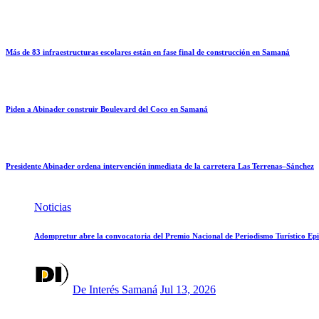
Más de 83 infraestructuras escolares están en fase final de construcción en Samaná
Piden a Abinader construir Boulevard del Coco en Samaná
Presidente Abinader ordena intervención inmediata de la carretera Las Terrenas–Sánchez
Noticias
Adompretur abre la convocatoria del Premio Nacional de Periodismo Turístico Ep
De Interés Samaná
Jul 13, 2026