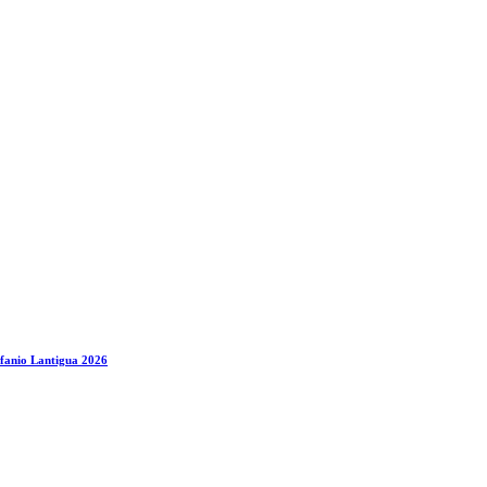
ifanio Lantigua 2026