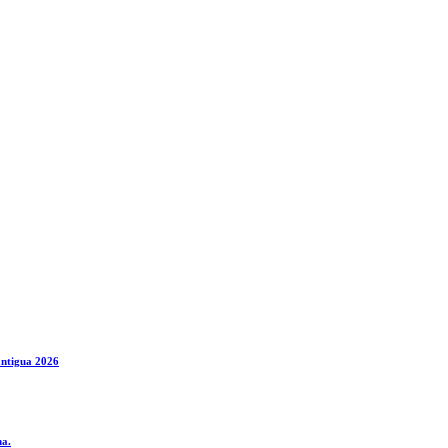
antigua 2026
na.