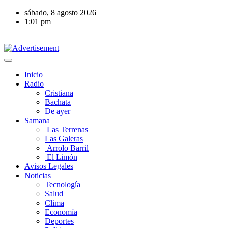
sábado, 8 agosto 2026
1:01 pm
Inicio
Radio
Cristiana
Bachata
De ayer
Samana
Las Terrenas
Las Galeras
Arrolo Barril
El Limón
Avisos Legales
Noticias
Tecnología
Salud
Clima
Economía
Deportes