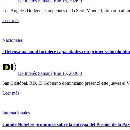
De Interés Samaná
Ene 16, 2026
0
Los Ángeles Dodgers, campeones de la Serie Mundial, firmaron al pr
Leer más
Nacionales
“Defensa nacional fortalece capacidades con primer vehículo b
De Interés Samaná
Ene 16, 2026
0
San Cristóbal, RD. El Gobierno dominicano presentó este jueves el
Leer más
Internacionales
Comité Nobel se pronuncia sobre la entrega del Premio de la 