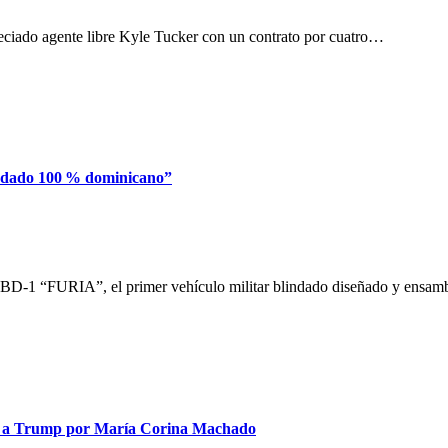
eciado agente libre Kyle Tucker con un contrato por cuatro…
lindado 100 % dominicano”
 VBD‑1 “FURIA”, el primer vehículo militar blindado diseñado y ensa
Paz a Trump por María Corina Machado