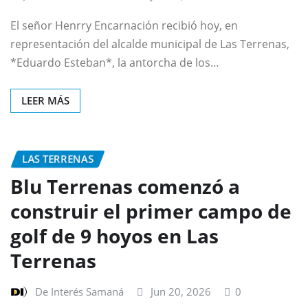
El señor Henrry Encarnación recibió hoy, en
representación del alcalde municipal de Las Terrenas,
*Eduardo Esteban*, la antorcha de los…
LEER MÁS
LAS TERRENAS
Blu Terrenas comenzó a
construir el primer campo de
golf de 9 hoyos en Las
Terrenas
De Interés Samaná
Jun 20, 2026
0