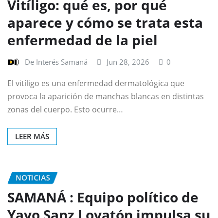
Vitíligo: qué es, por qué
aparece y cómo se trata esta
enfermedad de la piel
De Interés Samaná
Jun 28, 2026
0
El vitíligo es una enfermedad dermatológica que
provoca la aparición de manchas blancas en distintas
zonas del cuerpo. Esto ocurre…
LEER MÁS
NOTICIAS
SAMANÁ : Equipo político de
Yayo Sanz Lovatón impulsa su