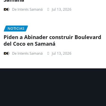
De Interés Samaná
Jul 13, 2026
NOTICIAS
Piden a Abinader construir Boulevard
del Coco en Samaná
De Interés Samaná
Jul 13, 2026