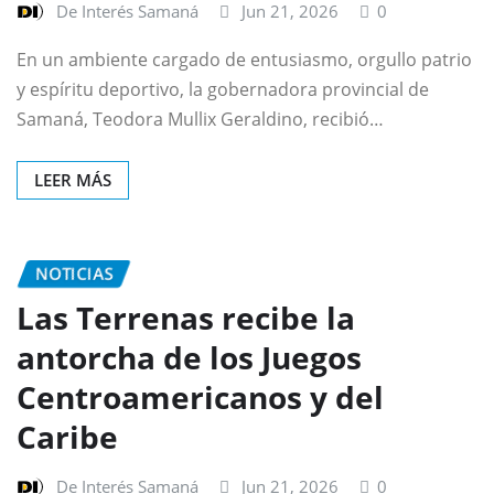
De Interés Samaná
Jun 21, 2026
0
En un ambiente cargado de entusiasmo, orgullo patrio
y espíritu deportivo, la gobernadora provincial de
Samaná, Teodora Mullix Geraldino, recibió…
LEER MÁS
NOTICIAS
Las Terrenas recibe la
antorcha de los Juegos
Centroamericanos y del
Caribe
De Interés Samaná
Jun 21, 2026
0