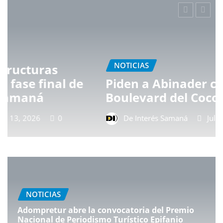
NOTICIAS
e
Piden a Abinader construir
Boulevard del Coco en Samaná
De Interés Samaná
Jul 13, 2026
0
NOTICIAS
Adompretur abre la convocatoria del Premio
Nacional de Periodismo Turístico Epifanio