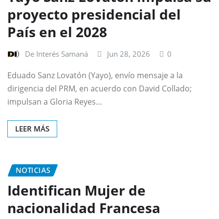
proyecto presidencial del
País en el 2028
De Interés Samaná
Jun 28, 2026
0
Eduado Sanz Lovatón (Yayo), envío mensaje a la
dirigencia del PRM, en acuerdo con David Collado;
impulsan a Gloria Reyes…
LEER MÁS
NOTICIAS
Identifican Mujer de
nacionalidad Francesa