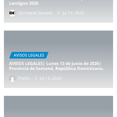
Lantigua 2026
De Interés Samaná
Jul 13, 2026
AVISOS LEGALES
AVISOS LEGALES| Lunes 13 de junio de 2026|
Provincia de Samaná, República Dominicana.
Freilin
Jul 13, 2026