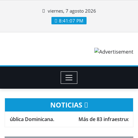
viernes, 7 agosto 2026
8:41:08 PM
NOTICIAS
icana.
Más de 83 infraestructuras escolares está