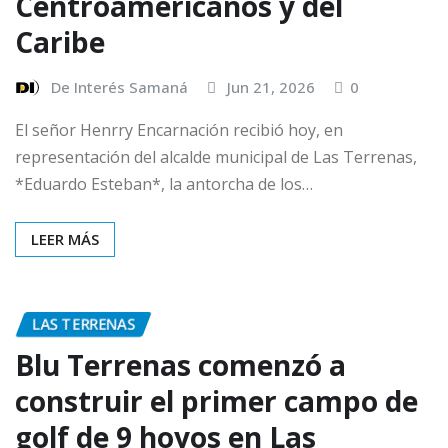
Centroamericanos y del
Caribe
De Interés Samaná
Jun 21, 2026
0
El señor Henrry Encarnación recibió hoy, en
representación del alcalde municipal de Las Terrenas,
*Eduardo Esteban*, la antorcha de los…
LEER MÁS
LAS TERRENAS
Blu Terrenas comenzó a
construir el primer campo de
golf de 9 hoyos en Las