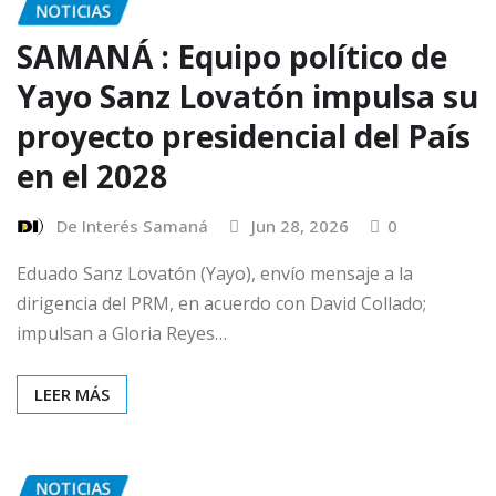
NOTICIAS
SAMANÁ : Equipo político de
Yayo Sanz Lovatón impulsa su
proyecto presidencial del País
en el 2028
De Interés Samaná
Jun 28, 2026
0
Eduado Sanz Lovatón (Yayo), envío mensaje a la
dirigencia del PRM, en acuerdo con David Collado;
impulsan a Gloria Reyes…
LEER MÁS
NOTICIAS