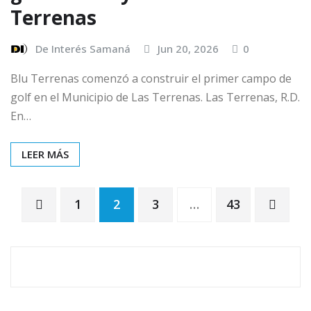
Terrenas
De Interés Samaná
Jun 20, 2026
0
Blu Terrenas comenzó a construir el primer campo de
golf en el Municipio de Las Terrenas. Las Terrenas, R.D.
En…
LEER MÁS
1
2
3
…
43