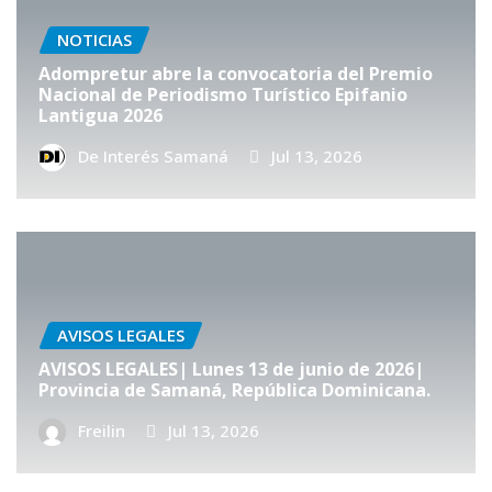
NOTICIAS
Adompretur abre la convocatoria del Premio
Nacional de Periodismo Turístico Epifanio
Lantigua 2026
De Interés Samaná
Jul 13, 2026
AVISOS LEGALES
AVISOS LEGALES| Lunes 13 de junio de 2026|
Provincia de Samaná, República Dominicana.
Freilin
Jul 13, 2026