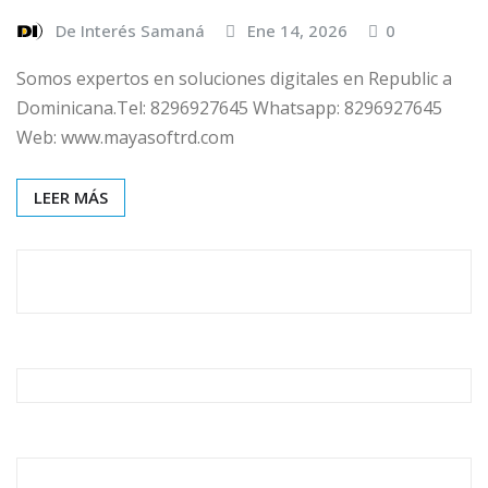
De Interés Samaná
Ene 14, 2026
0
Somos expertos en soluciones digitales en Republic a
Dominicana.Tel: 8296927645 Whatsapp: 8296927645
Web: www.mayasoftrd.com
LEER MÁS