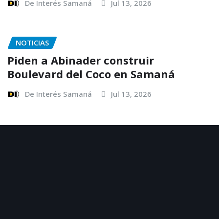
De Interés Samaná
Jul 13, 2026
NOTICIAS
Piden a Abinader construir
Boulevard del Coco en Samaná
De Interés Samaná
Jul 13, 2026