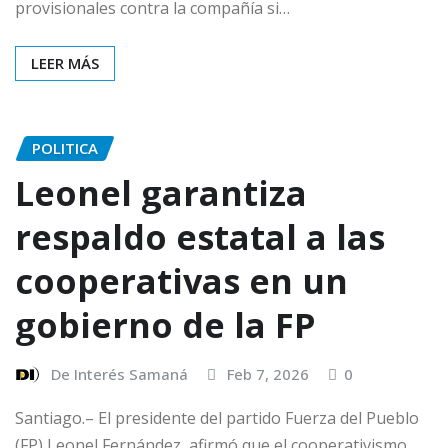
provisionales contra la compañía si…
LEER MÁS
POLITICA
Leonel garantiza
respaldo estatal a las
cooperativas en un
gobierno de la FP
De Interés Samaná
Feb 7, 2026
0
Santiago.– El presidente del partido Fuerza del Pueblo
(FP) Leonel Fernández, afirmó que el cooperativismo