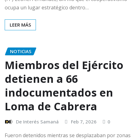
ocupa un lugar estratégico dentro…
LEER MÁS
NOTICIAS
Miembros del Ejército
detienen a 66
indocumentados en
Loma de Cabrera
De Interés Samaná
Feb 7, 2026
0
Fueron detenidos mientras se desplazaban por zonas