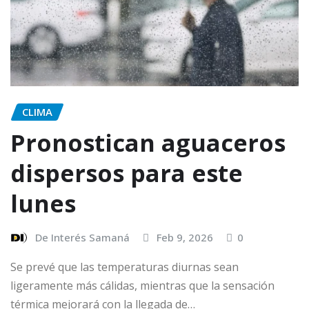
CLIMA
Pronostican aguaceros
dispersos para este
lunes
De Interés Samaná
Feb 9, 2026
0
Se prevé que las temperaturas diurnas sean
ligeramente más cálidas, mientras que la sensación
térmica mejorará con la llegada de…