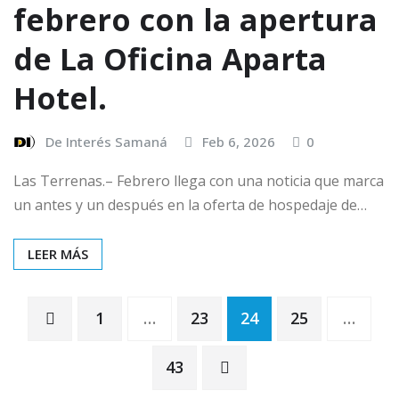
febrero con la apertura
de La Oficina Aparta
Hotel.
De Interés Samaná
Feb 6, 2026
0
Las Terrenas.– Febrero llega con una noticia que marca
un antes y un después en la oferta de hospedaje de…
LEER MÁS
1
…
23
24
25
…
43