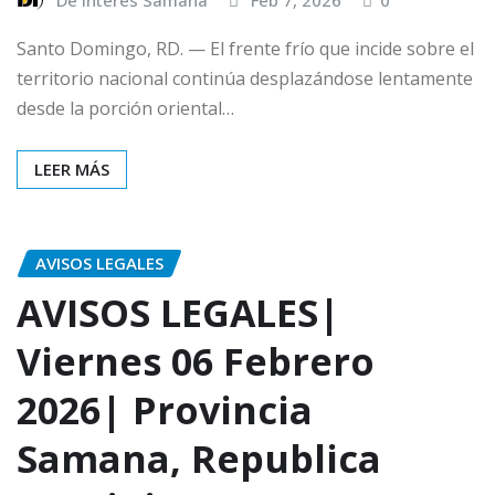
De Interés Samaná
Feb 7, 2026
0
Santo Domingo, RD. — El frente frío que incide sobre el
territorio nacional continúa desplazándose lentamente
desde la porción oriental…
LEER MÁS
AVISOS LEGALES
AVISOS LEGALES|
Viernes 06 Febrero
2026| Provincia
Samana, Republica