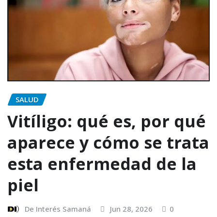
SALUD
Vitíligo: qué es, por qué
aparece y cómo se trata
esta enfermedad de la
piel
De Interés Samaná
Jun 28, 2026
0