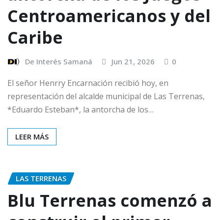
Centroamericanos y del
Caribe
De Interés Samaná
Jun 21, 2026
0
El señor Henrry Encarnación recibió hoy, en
representación del alcalde municipal de Las Terrenas,
*Eduardo Esteban*, la antorcha de los…
LEER MÁS
LAS TERRENAS
Blu Terrenas comenzó a