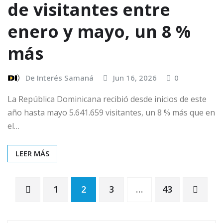
de visitantes entre
enero y mayo, un 8 %
más
De Interés Samaná
Jun 16, 2026
0
La República Dominicana recibió desde inicios de este
año hasta mayo 5.641.659 visitantes, un 8 % más que en
el…
LEER MÁS
1
2
3
…
43