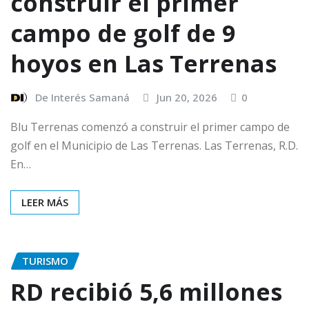
construir el primer
campo de golf de 9
hoyos en Las Terrenas
De Interés Samaná
Jun 20, 2026
0
Blu Terrenas comenzó a construir el primer campo de
golf en el Municipio de Las Terrenas. Las Terrenas, R.D.
En…
LEER MÁS
TURISMO
RD recibió 5,6 millones