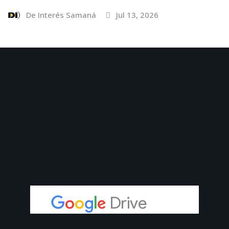
De Interés Samaná
Jul 13, 2026